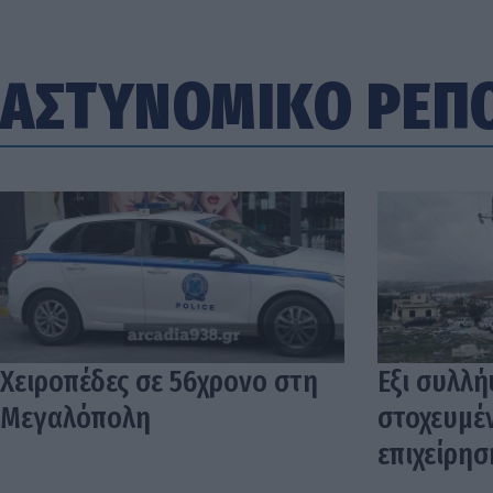
ΑΣΤΥΝΟΜΙΚΟ ΡΕΠ
Χειροπέδες σε 56χρονο στη
Εξι συλλή
Μεγαλόπολη
στοχευμέ
επιχείρησ