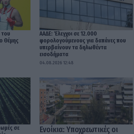
 του
ΑΑΔΕ: Έλεγχοι σε 12.000
 ο Θέμης
φορολογούμενους για δαπάνες που
υπερβαίνουν τα δηλωθέντα
εισοδήματα
04.08.2026 12:48
ρωμές σε
Ενοίκια: Υποχρεωτικές οι