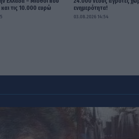
ην Ελλάδα – Μισθοί που
24.000 νέους αγρότες χω
και τις 10.000 ευρώ
ενημερότητα!
45
03.08.2026 14:54