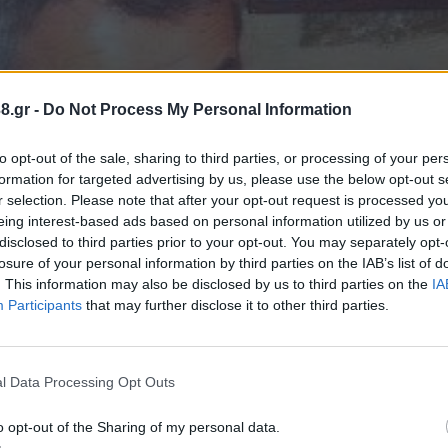
8.gr -
Do Not Process My Personal Information
to opt-out of the sale, sharing to third parties, or processing of your per
formation for targeted advertising by us, please use the below opt-out s
r selection. Please note that after your opt-out request is processed y
eing interest-based ads based on personal information utilized by us or
disclosed to third parties prior to your opt-out. You may separately opt-
losure of your personal information by third parties on the IAB’s list of
. This information may also be disclosed by us to third parties on the
IA
 Δημάρχου
Participants
that may further disclose it to other third parties.
 του Παναγιώτη
l Data Processing Opt Outs
o opt-out of the Sharing of my personal data.