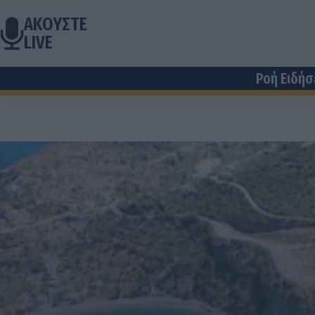
ΑΚΟΥΣΤΕ
LIVE
Ροή Ειδή