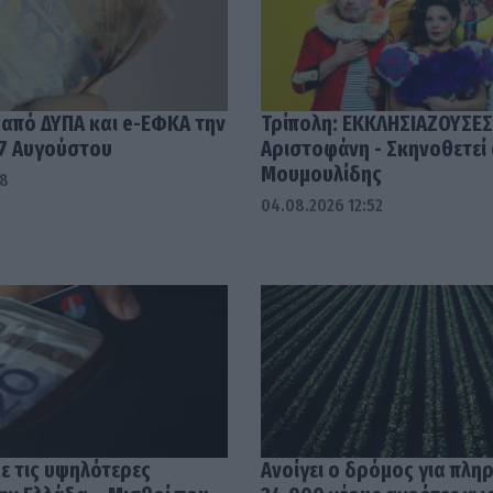
 από ΔΥΠΑ και e-ΕΦΚΑ την
Τρίπολη: ΕΚΚΛΗΣΙΑΖΟΥΣΕΣ
7 Αυγούστου
Αριστοφάνη - Σκηνοθετεί
Μουμουλίδης
58
04.08.2026 12:52
με τις υψηλότερες
Ανοίγει ο δρόμος για πλη