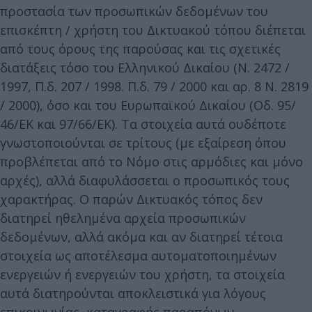
προστασία των προσωπικών δεδομένων του
επισκέπτη / χρήστη του Δικτυακού τόπου διέπεται
από τους όρους της παρούσας και τις σχετικές
διατάξεις τόσο του Ελληνικού Δικαίου (Ν. 2472 /
1997, Π.δ. 207 / 1998. Π.δ. 79 / 2000 και αρ. 8 Ν. 2819
/ 2000), όσο και του Ευρωπαϊκού Δικαίου (Οδ. 95/
46/ΕΚ και 97/66/ΕΚ). Τα στοιχεία αυτά ουδέποτε
γνωστοποιούνται σε τρίτους (με εξαίρεση όπου
προβλέπεται από το Νόμο στις αρμόδιες και μόνο
αρχές), αλλά διαφυλάσσεται ο προσωπικός τους
χαρακτήρας. Ο παρών Δικτυακός τόπος δεν
διατηρεί ηθελημένα αρχεία προσωπικών
δεδομένων, αλλά ακόμα και αν διατηρεί τέτοια
στοιχεία ως αποτέλεσμα αυτοματοποιημένων
ενεργειών ή ενεργειών του χρήστη, τα στοιχεία
αυτά διατηρούνται αποκλειστικά για λόγους