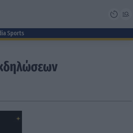
dia Sports
εκδηλώσεων