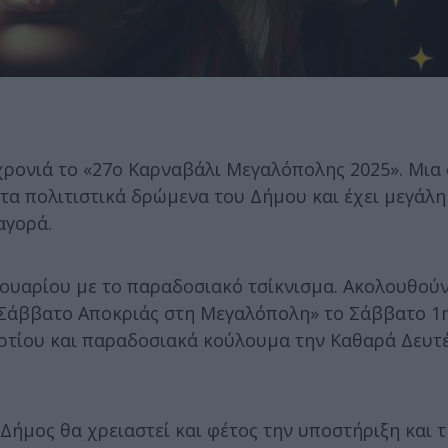
ρονιά το «27ο Καρναβάλι Μεγαλόπολης 2025». Μια 
α πολιτιστικά δρώμενα του Δήμου και έχει μεγάλη
αγορά.
ρουαρίου με το παραδοσιακό τσίκνισμα. Ακολουθού
ς «Σάββατο Αποκριάς στη Μεγαλόπολη» το Σάββατο 1
ρτίου και παραδοσιακά κούλουμα την Καθαρά Δευτ
ήμος θα χρειαστεί και φέτος την υποστήριξη και 