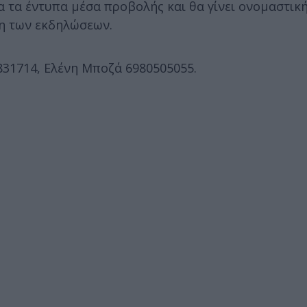
 τα έντυπα μέσα προβολής και θα γίνει ονομαστικ
ξη των εκδηλώσεων.
831714, Ελένη Μποζά 6980505055.