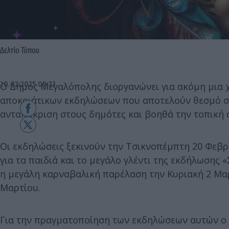
Δελτίο Τύπου
20.02.2025 09:33
Ο Δήμος Μεγαλόπολης διοργανώνει για ακόμη μια χ
αποκριάτικων εκδηλώσεων που αποτελούν θεσμό στ
ανταπόκριση στους δημότες και βοηθά την τοπική 
Οι εκδηλώσεις ξεκινούν την Τσικνοπέμπτη 20 Φεβ
για τα παιδιά και το μεγάλο γλέντι της εκδήλωση
η μεγάλη καρναβαλική παρέλαση την Κυριακή 2 Μα
Μαρτίου.
Για την πραγματοποίηση των εκδηλώσεων αυτών ο Δ