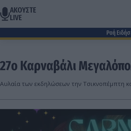
ΑΚΟΥΣΤΕ
LIVE
Ροή Ειδή
27ο Καρναβάλι Μεγαλόπ
Αυλαία των εκδηλώσεων την Τσικνοπέμπτη κα