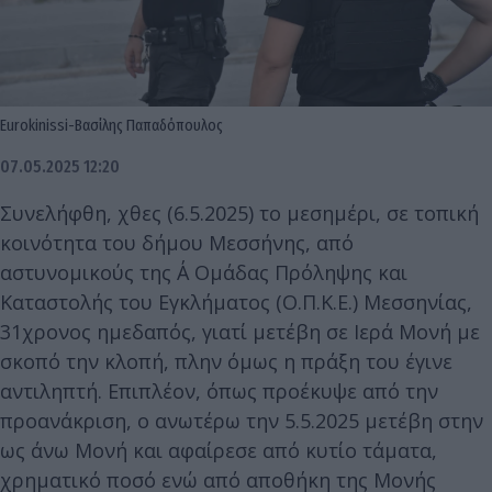
Eurokinissi-Βασίλης Παπαδόπουλος
07.05.2025 12:20
Συνελήφθη, χθες (6.5.2025) το μεσημέρι, σε τοπική
κοινότητα του δήμου Μεσσήνης, από
αστυνομικούς της Α΄ Ομάδας Πρόληψης και
Καταστολής του Εγκλήματος (Ο.Π.Κ.Ε.) Μεσσηνίας,
31χρονος ημεδαπός, γιατί μετέβη σε Ιερά Μονή με
σκοπό την κλοπή, πλην όμως η πράξη του έγινε
αντιληπτή. Επιπλέον, όπως προέκυψε από την
προανάκριση, ο ανωτέρω την 5.5.2025 μετέβη στην
ως άνω Μονή και αφαίρεσε από κυτίο τάματα,
χρηματικό ποσό ενώ από αποθήκη της Μονής