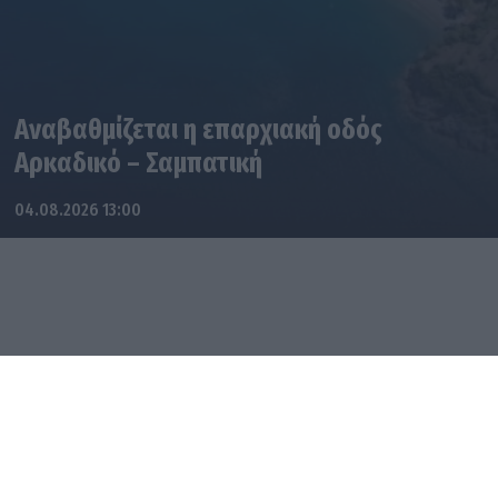
Αναβαθμίζεται η επαρχιακή οδός
Αρκαδικό – Σαμπατική
04.08.2026 13:00