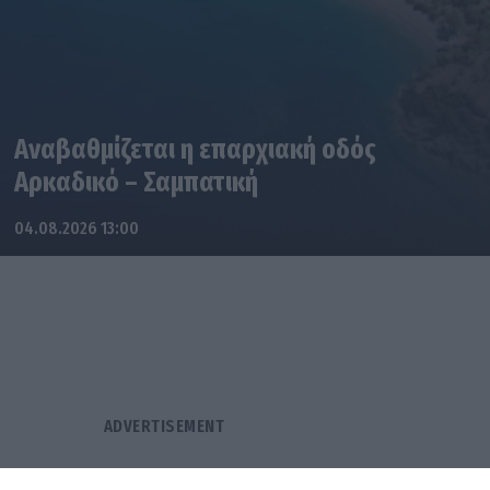
Αναβαθμίζεται η επαρχιακή οδός
Αρκαδικό – Σαμπατική
04.08.2026 13:00