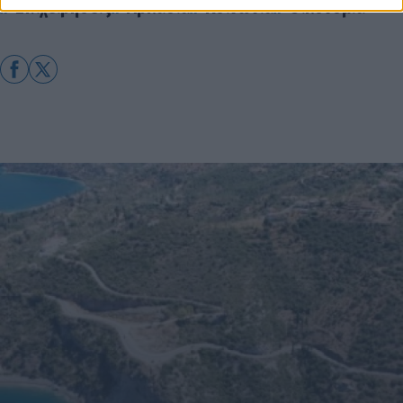
Επιχειρήσεις
Αρκαδία
Κοινωνία
Οικονομία