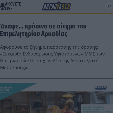
ΑΚΟΥΣΤΕ
LIVE
Άναψε... πράσινο σε αίτημα του
Επιμελητηρίου Αρκαδίας
Αφορούσε το ζήτημα παράτασης της δράσης:
«Ευκαιρία Ενδυνάμωσης Υφιστάμενων ΜΜΕ των
Ηπειρωτικών Περιοχών Δίκαιης Αναπτυξιακής
Μετάβασης».