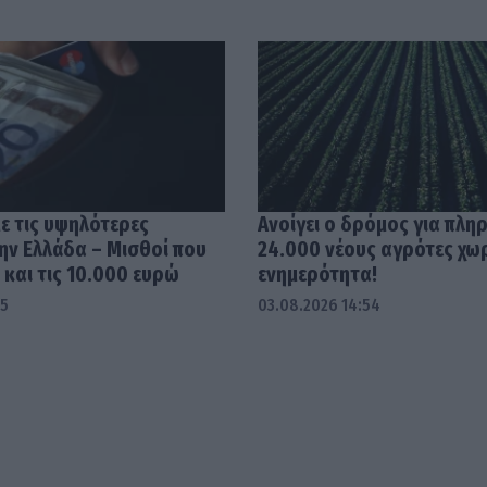
με τις υψηλότερες
Ανοίγει ο δρόμος για πλη
ην Ελλάδα – Μισθοί που
24.000 νέους αγρότες χω
και τις 10.000 ευρώ
ενημερότητα!
45
03.08.2026 14:54