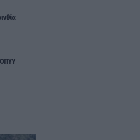
ρινθία
-
ΕΟΠΥΥ