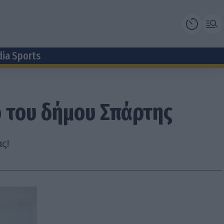
dia Sports
ό του δήμου Σπάρτης
ς!