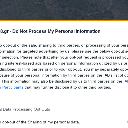
8.gr -
Do Not Process My Personal Information
to opt-out of the sale, sharing to third parties, or processing of your per
formation for targeted advertising by us, please use the below opt-out s
r selection. Please note that after your opt-out request is processed y
eing interest-based ads based on personal information utilized by us or
disclosed to third parties prior to your opt-out. You may separately opt-
losure of your personal information by third parties on the IAB’s list of
. This information may also be disclosed by us to third parties on the
IA
Participants
that may further disclose it to other third parties.
l Data Processing Opt Outs
o opt-out of the Sharing of my personal data.
 οδός Αρκαδικό –