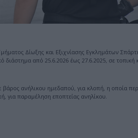
Τμήματος Δίωξης και Εξιχνίασης Εγκλημάτων Σπάρτη
ό διάστημα από 25.6.2026 έως 27.6.2025, σε τοπική
ε βάρος ανήλικου ημεδαπού, για κλοπή, η οποία πε
πή, για παραμέληση εποπτείας ανηλίκου.