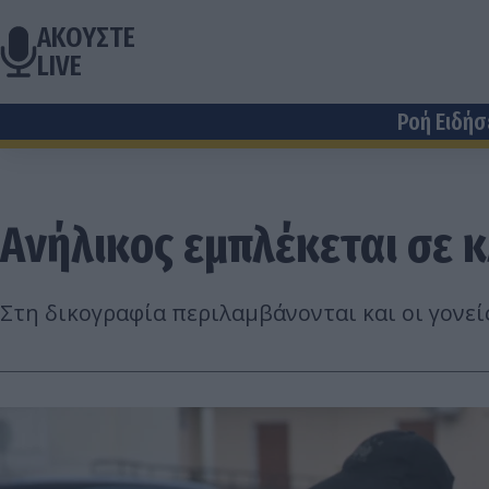
ΑΚΟΥΣΤΕ
LIVE
Ροή Ειδή
Ανήλικος εμπλέκεται σε 
Στη δικογραφία περιλαμβάνονται και οι γονεί