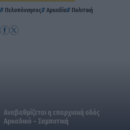
Πελοπόννησος
Αρκαδία
Πολιτική