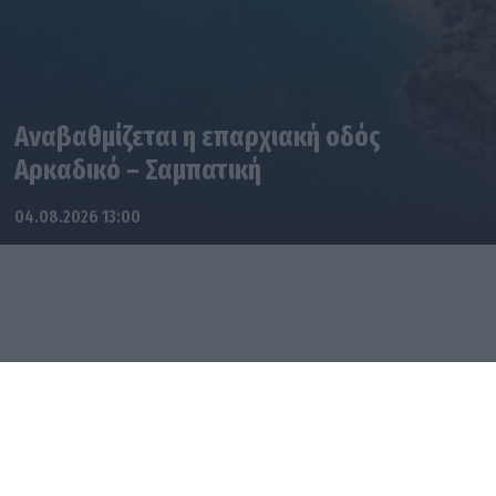
Αναβαθμίζεται η επαρχιακή οδός
Αρκαδικό – Σαμπατική
04.08.2026 13:00