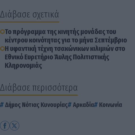
Διάβασε σχετικά
Το πρόγραμμα της κινητής μονάδας του
κέντρου κοινότητας για το μήνα Σεπτέμβριο
Η υφαντική τέχνη τσακώνικων κιλιμιών στο
Eθνικό Ευρετήριο Άυλης Πολιτιστικής
Κληρονομιάς
Διάβασε περισσότερα
Δήμος Νότιας Κυνουρίας
Αρκαδία
Κοινωνία