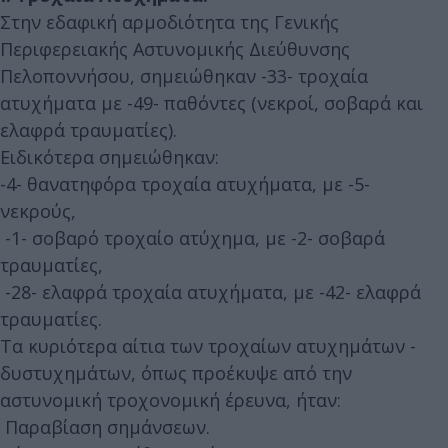
Στην εδαφική αρμοδιότητα της Γενικής
Περιφερειακής Αστυνομικής Διεύθυνσης
Πελοποννήσου, σημειώθηκαν -33- τροχαία
ατυχήματα με -49- παθόντες (νεκροί, σοβαρά και
ελαφρά τραυματίες).
Ειδικότερα σημειώθηκαν:
-4- θανατηφόρα τροχαία ατυχήματα, με -5-
νεκρούς,
-1- σοβαρό τροχαίο ατύχημα, με -2- σοβαρά
τραυματίες,
-28- ελαφρά τροχαία ατυχήματα, με -42- ελαφρά
τραυματίες.
Τα κυριότερα αίτια των τροχαίων ατυχημάτων -
δυστυχημάτων, όπως προέκυψε από την
αστυνομική τροχονομική έρευνα, ήταν:
Παραβίαση σημάνσεων.