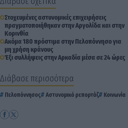
Διάβασε σχετικά
Στοχευμένες αστυνομικές επιχειρήσεις
πραγματοποιήθηκαν στην Αργολίδα και στην
Κορινθία
Ακόμα 180 πρόστιμα στην Πελοπόννησο για
μη χρήση κράνους
Έξι συλλήψεις στην Αρκαδία μέσα σε 24 ώρες
Διάβασε περισσότερα
Πελοπόννησος
Αστυνομικό ρεπορτάζ
Κοινωνία