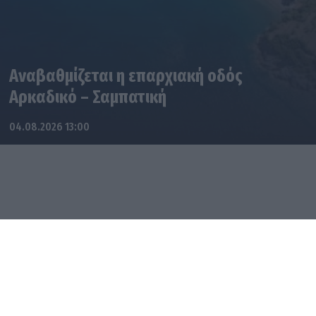
Αναβαθμίζεται η επαρχιακή οδός
Αρκαδικό – Σαμπατική
04.08.2026 13:00