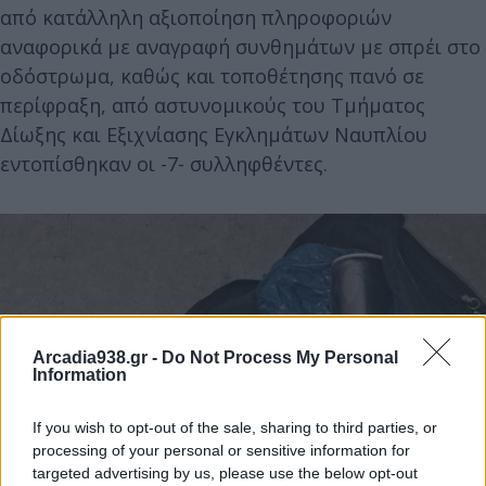
από κατάλληλη αξιοποίηση πληροφοριών
αναφορικά με αναγραφή συνθημάτων με σπρέι στο
οδόστρωμα, καθώς και τοποθέτησης πανό σε
περίφραξη, από αστυνομικούς του Τμήματος
Δίωξης και Εξιχνίασης Εγκλημάτων Ναυπλίου
εντοπίσθηκαν οι -7- συλληφθέντες.
Arcadia938.gr -
Do Not Process My Personal
Information
If you wish to opt-out of the sale, sharing to third parties, or
processing of your personal or sensitive information for
targeted advertising by us, please use the below opt-out