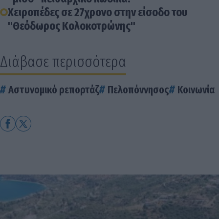
Χειροπέδες σε 27χρονο στην είσοδο του
"Θεόδωρος Κολοκοτρώνης"
Διάβασε περισσότερα
Αστυνομικό ρεπορτάζ
Πελοπόννησος
Κοινωνία