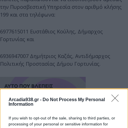
την Πυροσβεστική Υπηρεσία στον αριθμό κλήσης
199 και στα τηλέφωνα:
6977615011 Ευστάθιος Κούλης, Δήμαρχος
Γορτυνίας και
6936947007 Δημήτριος Καζάς, Αντιδήμαρχος
Πολιτικής Προστασίας Δήμου Γορτυνίας.
Arcadia938.gr -
Do Not Process My Personal
Information
If you wish to opt-out of the sale, sharing to third parties, or
processing of your personal or sensitive information for