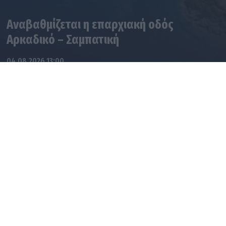
Αναβαθμίζεται η επαρχιακή οδός
Αρκαδικό – Σαμπατική
04.08.2026 13:00