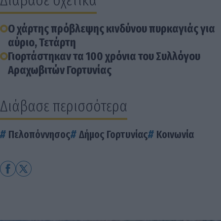
Διάβασε σχετικά
Ο χάρτης πρόβλεψης κινδύνου πυρκαγιάς για
αύριο, Τετάρτη
Γιορτάστηκαν τα 100 χρόνια του Συλλόγου
Αραχωβιτών Γορτυνίας
Διάβασε περισσότερα
Πελοπόννησος
Δήμος Γορτυνίας
Κοινωνία