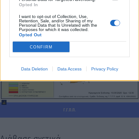
Opted In
I want to opt-out of Collection, Use,
Retention, Sale, and/or Sharing of my
Personal Data that Is Unrelated with the
Purposes for which it was collected.
Opted Out
CONFIRM
Data Deletion
Data Access
Privacy Policy
Γ.Γ.Π.Π.