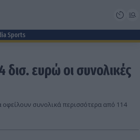
dia Sports
 δισ. ευρώ οι συνολικές
α οφείλουν συνολικά περισσότερα από 114