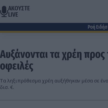
ΑΚΟΥΣΤΕ
LIVE
Ροή Ειδή
Αυξάνονται τα χρέη προς 
οφειλές
Τα ληξιπρόθεσμα χρέη αυξήθηκαν μέσα σε έν
δισ. €.