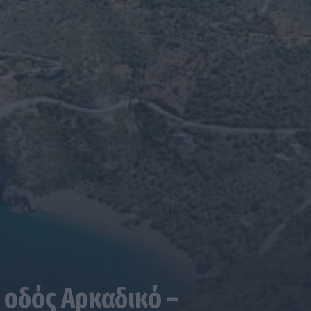
 οδός Αρκαδικό –