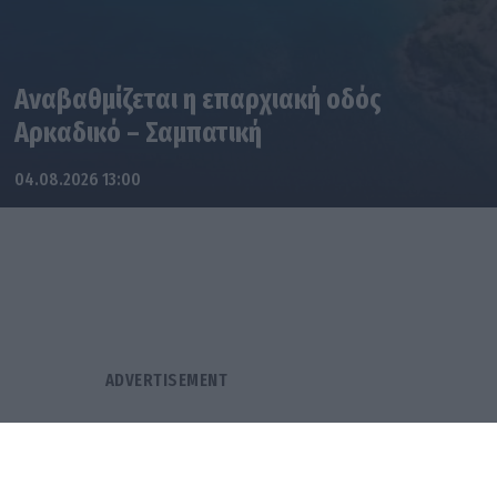
Αναβαθμίζεται η επαρχιακή οδός
Αρκαδικό – Σαμπατική
04.08.2026 13:00