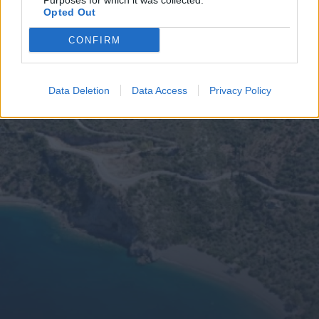
Purposes for which it was collected.
Opted Out
CONFIRM
Data Deletion
Data Access
Privacy Policy