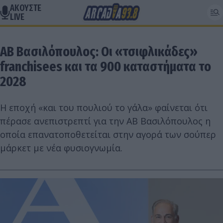
ΑΚΟΥΣΤΕ
LIVE
ΑΒ Βασιλόπουλος: Οι «τσιφλικάδες»
franchisees και τα 900 καταστήματα το
2028
Η εποχή «και του πουλιού το γάλα» φαίνεται ότι
πέρασε ανεπιστρεπτί για την ΑΒ Βασιλόπουλος η
οποία επανατοποθετείται στην αγορά των σούπερ
μάρκετ με νέα φυσιογνωμία.