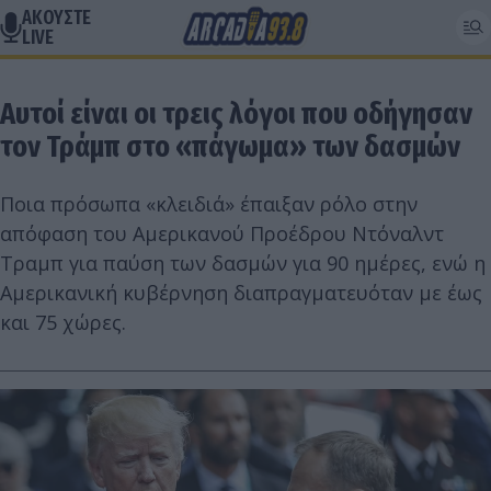
ΑΚΟΥΣΤΕ
LIVE
Αυτοί είναι οι τρεις λόγοι που οδήγησαν
τον Τράμπ στο «πάγωμα» των δασμών
Ποια πρόσωπα «κλειδιά» έπαιξαν ρόλο στην
απόφαση του Αμερικανού Προέδρου Ντόναλντ
Τραμπ για παύση των δασμών για 90 ημέρες, ενώ η
Αμερικανική κυβέρνηση διαπραγματευόταν με έως
και 75 χώρες.