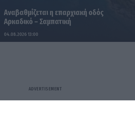
Αναβαθμίζεται η επαρχιακή οδός
Αρκαδικό – Σαμπατική
04.08.2026 13:00