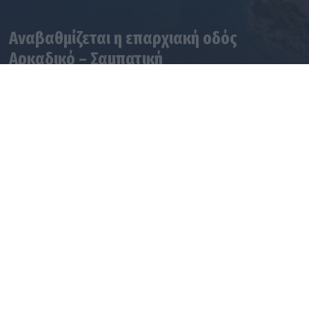
Αναβαθμίζεται η επαρχιακή οδός
Αρκαδικό – Σαμπατική
04.08.2026 13:00