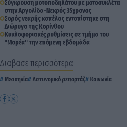
Σύγκρουση μοτοποδηλάτου με μοτοσυκλέτα
στην Αργολίδα-Νεκρός 35χρονος
Σορός νεαρής κοπέλας εντοπίστηκε στη
Διώρυγα της Κορίνθου
Κυκλοφοριακές ρυθμίσεις σε τμήμα του
"Μορέα" την επόμενη εβδομάδα
Διάβασε περισσότερα
Μεσσηνία
Αστυνομικό ρεπορτάζ
Κοινωνία