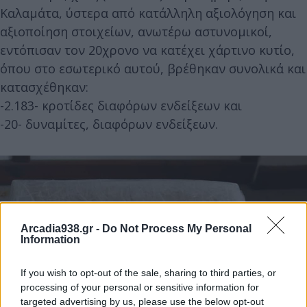
Καλαμάτα, ύστερα από κατάλληλη αξιολόγηση και
αξιοποίηση στοιχείων, ανωτέρω αστυνομικοί,
εντόπισαν τον 20χρονο να κατέχει χάρτινο κυτίο,
όπου στο εσωτερικό αυτού, βρέθηκαν συνολικά και
κατασχέθηκαν:
-2.183- κροτίδες διαφόρων ενδείξεων και
-20- δυναμίτες, διαφόρων ενδείξεων.
Arcadia938.gr -
Do Not Process My Personal
Information
If you wish to opt-out of the sale, sharing to third parties, or
processing of your personal or sensitive information for
targeted advertising by us, please use the below opt-out