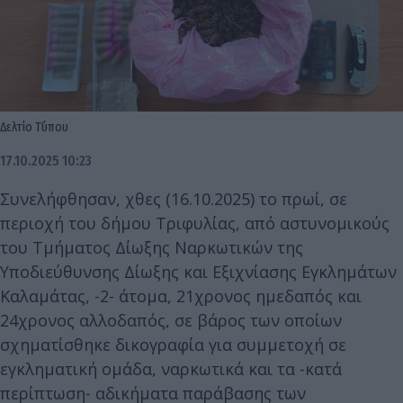
Δελτίο Τ΄ύπου
17.10.2025 10:23
Συνελήφθησαν, χθες (16.10.2025) το πρωί, σε
περιοχή του δήμου Τριφυλίας, από αστυνομικούς
του Τμήματος Δίωξης Ναρκωτικών της
Υποδιεύθυνσης Δίωξης και Εξιχνίασης Εγκλημάτων
Καλαμάτας, -2- άτομα, 21χρονος ημεδαπός και
24χρονος αλλοδαπός, σε βάρος των οποίων
σχηματίσθηκε δικογραφία για συμμετοχή σε
εγκληματική ομάδα, ναρκωτικά και τα -κατά
περίπτωση- αδικήματα παράβασης των