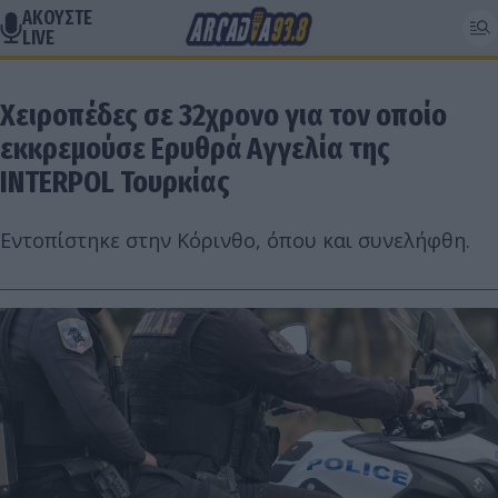
ΑΚΟΥΣΤΕ
LIVE
Χειροπέδες σε 32χρονο για τον οποίο
εκκρεμούσε Ερυθρά Αγγελία της
INTERPOL Τουρκίας
Εντοπίστηκε στην Κόρινθο, όπου και συνελήφθη.