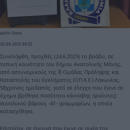
Δελτίο Τύπου
26.06.2025 09:33
Συνελήφθη, προχθές (24.6.2025) το βράδυ, σε
τοπική κοινότητα του δήμου Ανατολικής Μάνης,
από αστυνομικούς της Β΄ Ομάδας Πρόληψης και
Καταστολής του Εγκλήματος (ΟΠ.Κ.Ε.) Λακωνίας,
58χρονος ημεδαπός, γιατί σε έλεγχο που έγινε σε
όχημα βρέθηκε ποσότητα κάνναβης (φούντες)
συνολικού βάρους -41- γραμμαρίων, η οποία
κατασχέθηκε.
Επιπλέον, σε έρευνα που έγινε σε οικία την