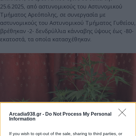
25.6.2025, από αστυνομικούς του Αστυνομικού
Τμήματος Αρεόπολης, σε συνεργασία με
αστυνομικούς του Αστυνομικού Τμήματος Γυθείου,
βρέθηκαν -2- δενδρύλλια κάνναβης ύψους έως -80-
εκατοστά, τα οποία κατασχέθηκαν.
Arcadia938.gr -
Do Not Process My Personal
Information
If you wish to opt-out of the sale, sharing to third parties, or