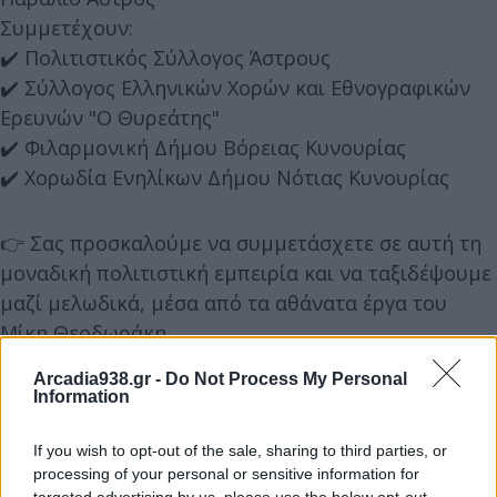
Συμμετέχουν:
✔️ Πολιτιστικός Σύλλογος Άστρους
✔️ Σύλλογος Ελληνικών Χορών και Εθνογραφικών
Ερευνών "Ο Θυρεάτης"
✔️ Φιλαρμονική Δήμου Βόρειας Κυνουρίας
✔️ Χορωδία Ενηλίκων Δήμου Νότιας Κυνουρίας
👉 Σας προσκαλούμε να συμμετάσχετε σε αυτή τη
μοναδική πολιτιστική εμπειρία και να ταξιδέψουμε
μαζί μελωδικά, μέσα από τα αθάνατα έργα του
Μίκη Θεοδωράκη.
Arcadia938.gr -
Do Not Process My Personal
Information
If you wish to opt-out of the sale, sharing to third parties, or
processing of your personal or sensitive information for
targeted advertising by us, please use the below opt-out