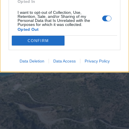
Opted In
Ελλάδα
Οικονομία
I want to opt-out of Collection, Use,
Retention, Sale, and/or Sharing of my
Personal Data that Is Unrelated with the
Purposes for which it was collected.
Opted Out
CONFIRM
Data Deletion
Data Access
Privacy Policy