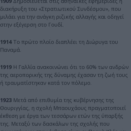
1909
Δημοσιεύεται στις αθηναϊκές εφημερίδες η
διακήρυξη του «Στρατιωτικού Συνδέσμου», που
μιλάει για την ανάγκη ριζικής αλλαγής και οδηγεί
στην εξέγερση στο Γουδί.
1914
Το πρώτο πλοίο διαπλέει τη Διώρυγα του
Παναμά.
1919
Η Γαλλία ανακοινώνει ότι το 60% των ανδρών
της αεροπορικής της δύναμης έχασαν τη ζωή τους
ή τραυματίστηκαν κατά τον πόλεμο.
1923
Μετά από επιθυμία της κυβέρνησης της
Θουριγγίας, η σχολή Μπαουχάους πραγματοποιεί
έκθεση με έργα των τεσσάρων ετών της ύπαρξής
της. Μεταξύ των δασκάλων της σχολής που