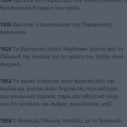
1534
Ιδρύεται στο Παρίσι από τον Ιγνάτιο Λογιόλα η
θρησκευτική Εταιρεία του Ιησού.
1535
Ιδρύεται η πρωτεύουσα της Παραγουάης,
Ασουνσιόν.
1620
Το βρετανικό πλοίο Mayflower ξεκινά από το
Πλίμουθ της Αγγλίας για το πρώτο του ταξίδι στην
Αμερική.
1852
Το κροκέ εισάγεται στην Αμερική από την
Αγγλία και γίνεται πολύ δημοφιλές περισσότερο
σαν κοινωνικό γεγονός παρά σαν αθλητικό λόγω
του ότι γυναίκες και άνδρες αγωνίζονται μαζί.
1858
Ο Βασιλιάς Όθωνας θεσπίζει με το βασιλικό