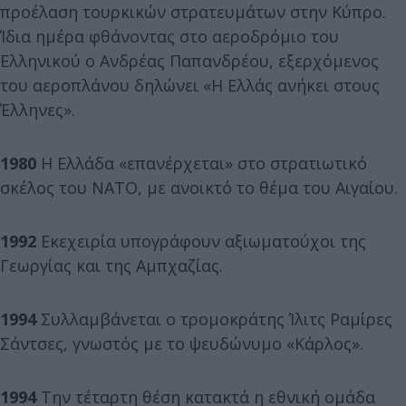
προέλαση τουρκικών στρατευμάτων στην Κύπρο.
Ίδια ημέρα φθάνοντας στο αεροδρόμιο του
Ελληνικού ο Ανδρέας Παπανδρέου, εξερχόμενος
του αεροπλάνου δηλώνει «Η Ελλάς ανήκει στους
Έλληνες».
1980
Η Ελλάδα «επανέρχεται» στο στρατιωτικό
σκέλος του ΝΑΤΟ, με ανοικτό το θέμα του Αιγαίου.
1992
Εκεχειρία υπογράφουν αξιωματούχοι της
Γεωργίας και της Αμπχαζίας.
1994
Συλλαμβάνεται ο τρομοκράτης Ίλιτς Ραμίρες
Σάντσες, γνωστός με το ψευδώνυμο «Κάρλος».
1994
Την τέταρτη θέση κατακτά η εθνική ομάδα