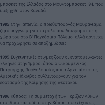
μπάσκετ της Ελλάδας στο Μουντομπάσκετ '94, που
διεξήχθη στον Καναδά.
1995
Στην Ιαπωνία, ο πρωθυπουργός Μουραγιάμα
ζητά συγγνώμη για το ρόλο που διαδραμάτισε η
χώρα του στο Β' Παγκόσμιο Πόλεμο, αλλά αρνείται
να προχωρήσει σε αποζημιώσεις.
1995
Συγκινητικές στιγμές ζουν οι εναπομείναντες
Έλληνες στην Ίμβρο, όπου ο Οικουμενικός
Πατριάρχης Βαρθολομαίος και ο Αρχιεπίσκοπος
Αμερικής Ιάκωβος συλλειτουργούν για τον
εορτασμό της Κοίμησης της Θεοτόκου.
1996
Κύπρος: Τη συμμετοχή των Γκρίζων Λύκων
στα βίαια επεισόδια στην Κύπρο, που είχαν ως