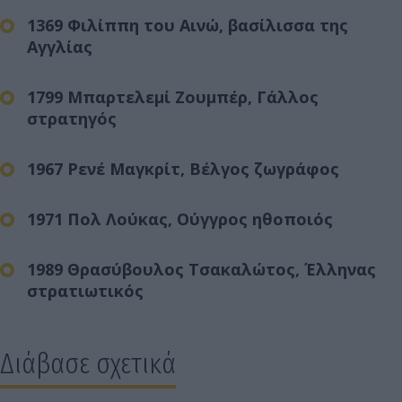
1369 Φιλίππη του Αινώ, βασίλισσα της
Αγγλίας
1799 Μπαρτελεμί Ζουμπέρ, Γάλλος
στρατηγός
1967 Ρενέ Μαγκρίτ, Βέλγος ζωγράφος
1971 Πολ Λούκας, Ούγγρος ηθοποιός
1989 Θρασύβουλος Τσακαλώτος, Έλληνας
στρατιωτικός
Διάβασε σχετικά