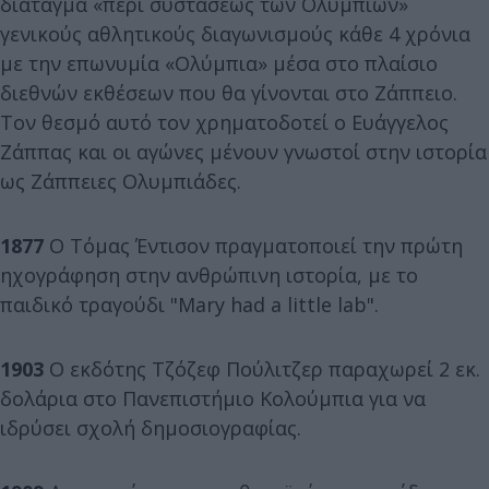
διάταγμα «περί συστάσεως των Ολυμπίων»
γενικούς αθλητικούς διαγωνισμούς κάθε 4 χρόνια
με την επωνυμία «Ολύμπια» μέσα στο πλαίσιο
διεθνών εκθέσεων που θα γίνονται στο Ζάππειο.
Τον θεσμό αυτό τον χρηματοδοτεί ο Ευάγγελος
Ζάππας και οι αγώνες μένουν γνωστοί στην ιστορία
ως Ζάππειες Ολυμπιάδες.
1877
Ο Τόμας Έντισον πραγματοποιεί την πρώτη
ηχογράφηση στην ανθρώπινη ιστορία, με το
παιδικό τραγούδι "Mary had a little lab".
1903
Ο εκδότης Τζόζεφ Πούλιτζερ παραχωρεί 2 εκ.
δολάρια στο Πανεπιστήμιο Κολούμπια για να
ιδρύσει σχολή δημοσιογραφίας.