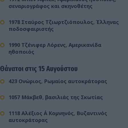
σεναριογράφος και σκηνοθέτης
1978 Σταύρος Τζιωρτζιόπουλος, Έλληνας
ποδοσφαιριστής
1990 Τζένιφερ Λόρενς, Αμερικανίδα
ηθοποιός
Θάνατοι στις 15 Αυγούστου
423 Ονώριος, Ρωμαίος αυτοκράτορας
1057 Μάκβεθ, βασιλιάς της Σκωτίας
1118 Αλέξιος Α΄ Κομνηνός, Βυζαντινός
αυτοκράτορας