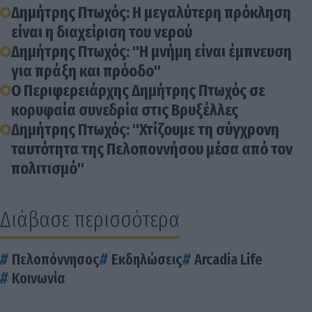
Δημήτρης Πτωχός: Η μεγαλύτερη πρόκληση
είναι η διαχείριση του νερού
Δημήτρης Πτωχός: "Η μνήμη είναι έμπνευση
για πράξη και πρόοδο"
Ο Περιφερειάρχης Δημήτρης Πτωχός σε
κορυφαία συνεδρία στις Βρυξέλλες
Δημήτρης Πτωχός: "Χτίζουμε τη σύγχρονη
ταυτότητα της Πελοποννήσου μέσα από τον
πολιτισμό"
Διάβασε περισσότερα
Πελοπόννησος
Εκδηλώσεις
Arcadia Life
Κοινωνία