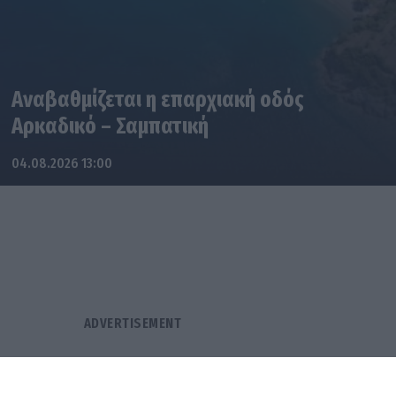
Αναβαθμίζεται η επαρχιακή οδός
Αρκαδικό – Σαμπατική
04.08.2026 13:00