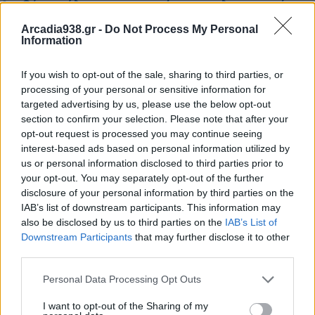
Διαβάστε όλες τις απαραίτητες πληροφορίες
Arcadia938.gr -
Do Not Process My Personal
Information
If you wish to opt-out of the sale, sharing to third parties, or
processing of your personal or sensitive information for
targeted advertising by us, please use the below opt-out
section to confirm your selection. Please note that after your
opt-out request is processed you may continue seeing
interest-based ads based on personal information utilized by
us or personal information disclosed to third parties prior to
your opt-out. You may separately opt-out of the further
disclosure of your personal information by third parties on the
IAB’s list of downstream participants. This information may
also be disclosed by us to third parties on the
IAB’s List of
Downstream Participants
that may further disclose it to other
third parties.
Διάβασε σχετικά
Personal Data Processing Opt Outs
"Σινεμά ο Σταθμός" για 4η χρονιά στην
I want to opt-out of the Sharing of my