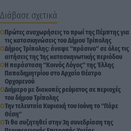
Διάβασε σχετικά
Πρώτες αναχωρήσεις το πρωί της Πέμπτης για
τις κατασκηνώσεις του Δήμου Τρίπολης
Δήμος Τρίπολης: άναψε "πράσινο" σε όλες τις
αιτήσεις της 1ης κατασκηνωτικής περιόδου
Η παράσταση "Κοινός Λόγος" της Έλλης
Παπαδημητρίου στο Αρχαίο Θέατρο
Ορχομενού
Διήμερο με διακοπές ρεύματος σε περιοχές
του δήμου Τρίπολης
Την τελευταία Κυριακή του Ιούνη το "Πάρε
Θέση"
Τι θα συζητηθεί στην 3η συνεδρίαση της
Περιφερειακής Επιτροπής Υγείας