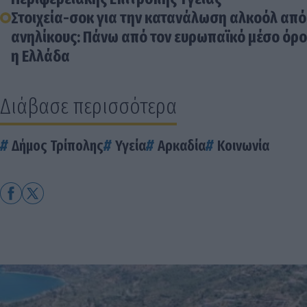
Στοιχεία-σοκ για την κατανάλωση αλκοόλ από
ανηλίκους: Πάνω από τον ευρωπαϊκό μέσο όρο
η Ελλάδα
Διάβασε περισσότερα
Δήμος Τρίπολης
Υγεία
Αρκαδία
Κοινωνία