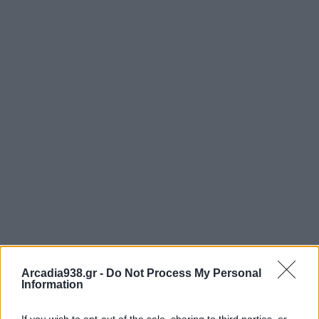
Arcadia938.gr -
Do Not Process My Personal
Information
If you wish to opt-out of the sale, sharing to third parties, or