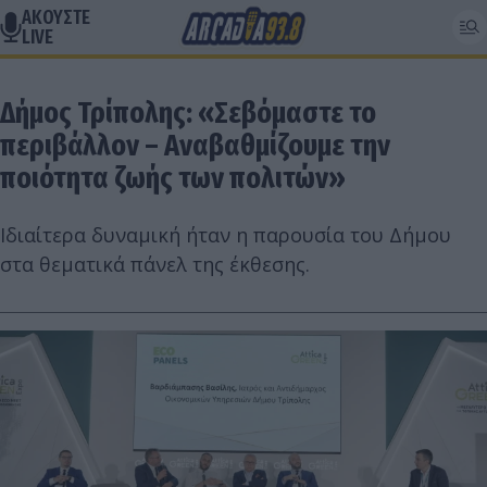
ΑΚΟΥΣΤΕ
LIVE
Δήμος Τρίπολης: «Σεβόμαστε το
περιβάλλον – Αναβαθμίζουμε την
ποιότητα ζωής των πολιτών»
Ιδιαίτερα δυναμική ήταν η παρουσία του Δήμου
στα θεματικά πάνελ της έκθεσης.