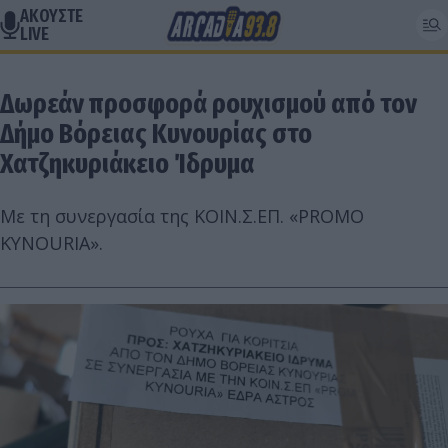
ΑΚΟΥΣΤΕ
LIVE
Δωρεάν προσφορά ρουχισμού από τον
Δήμο Βόρειας Κυνουρίας στο
Χατζηκυριάκειο Ίδρυμα
Με τη συνεργασία της ΚΟΙΝ.Σ.ΕΠ. «PROMO
KYNOURIA».