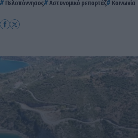
Πελοπόννησος
Αστυνομικό ρεπορτάζ
Κοινωνία