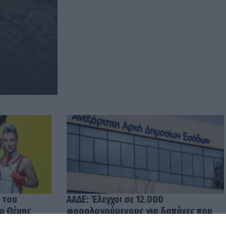
 του
ΑΑΔΕ: Έλεγχοι σε 12.000
 ο Θέμης
φορολογούμενους για δαπάνες που
υπερβαίνουν τα δηλωθέντα