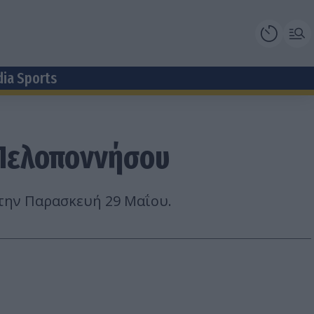
dia Sports
 Πελοποννήσου
την Παρασκευή 29 Μαΐου.