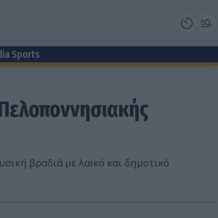
dia Sports
' Πελοποννησιακής
ουσική βραδιά με λαϊκό και δημοτικό