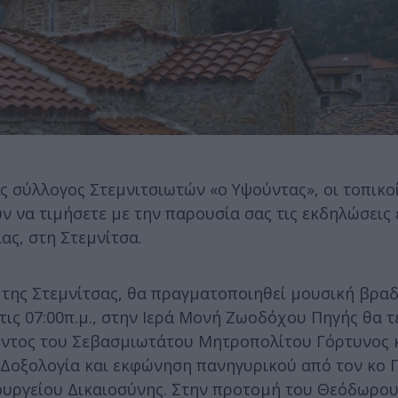
ς σύλλογος Στεμνιτσιωτών «ο Υψούντας», οι τοπικοί
ύν να τιμήσετε με την παρουσία σας τις εκδηλώσει
ας, στη Στεμνίτσα.
α της Στεμνίτσας, θα πραγματοποιηθεί μουσική βραδ
τις 07:00π.μ., στην Ιερά Μονή Ζωοδόχου Πηγής θα τ
ούντος του Σεβασμιωτάτου Μητροπολίτου Γόρτυνος 
 Δοξολογία και εκφώνηση πανηγυρικού από τον κο 
πουργείου Δικαιοσύνης. Στην προτομή του Θεόδωρο