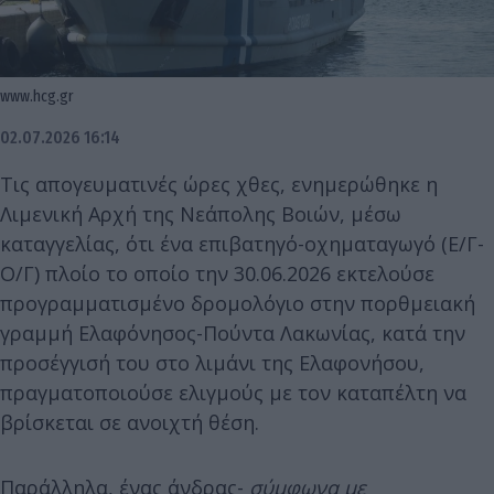
www.hcg.gr
02.07.2026 16:14
Τις απογευματινές ώρες χθες, ενημερώθηκε η
Λιμενική Αρχή της Νεάπολης Βοιών, μέσω
καταγγελίας, ότι ένα επιβατηγό-οχηματαγωγό (Ε/Γ-
Ο/Γ) πλοίο το οποίο την 30.06.2026 εκτελούσε
προγραμματισμένο δρομολόγιο στην πορθμειακή
γραμμή Ελαφόνησος-Πούντα Λακωνίας, κατά την
προσέγγισή του στο λιμάνι της Ελαφονήσου,
πραγματοποιούσε ελιγμούς με τον καταπέλτη να
βρίσκεται σε ανοιχτή θέση.
Παράλληλα, ένας άνδρας-
σύμφωνα με