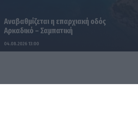
Αναβαθμίζεται η επαρχιακή οδός
Αρκαδικό – Σαμπατική
04.08.2026 13:00