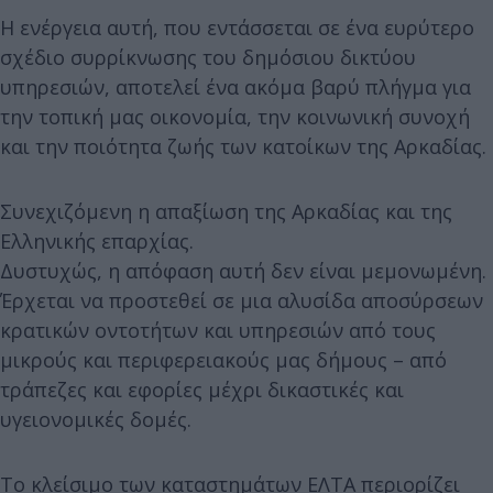
Η ενέργεια αυτή, που εντάσσεται σε ένα ευρύτερο
σχέδιο συρρίκνωσης του δημόσιου δικτύου
υπηρεσιών, αποτελεί ένα ακόμα βαρύ πλήγμα για
την τοπική μας οικονομία, την κοινωνική συνοχή
και την ποιότητα ζωής των κατοίκων της Αρκαδίας.
Συνεχιζόμενη η απαξίωση της Αρκαδίας και της
Ελληνικής επαρχίας.
Δυστυχώς, η απόφαση αυτή δεν είναι μεμονωμένη.
Έρχεται να προστεθεί σε μια αλυσίδα αποσύρσεων
κρατικών οντοτήτων και υπηρεσιών από τους
μικρούς και περιφερειακούς μας δήμους – από
τράπεζες και εφορίες μέχρι δικαστικές και
υγειονομικές δομές.
Το κλείσιμο των καταστημάτων ΕΛΤΑ περιορίζει