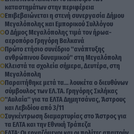
καταστημάτων στην περιφέρεια
Επιβεβαιώνεται η στενή συνεργασία Δήμου
Μεγαλόπολης και Εμπορικού Συλλόγου
Ο Δήμος Μεγαλόπολης τιμά τον ήρωα-
αεροπόρο Γρηγόρη Βαλκανά
Πρώτο ετήσιο συνέδριο "ανάπτυξης
ανθρώπινου δυναμικού" στη Μεγαλόπολη
Κλειστά τα σχολεία σήμερα, Δευτέρα, στη
Μεγαλόπολη
Παραιτήθηκε μετά τα... λουκέτα ο διευθύνων
σύμβουλος των ΕΛ.ΤΑ. Γρηγόρης Σκλήκας
"Αυλαία" για τα ΕΛΤΑ Δημητσάνας, Άστρους
και Λεβιδίου από 3/11
Συγκέντρωση διαμαρτυρίας στο Άστρος για
τα ΕΛΤΑ και την Εθνική Τράπεζα
ΕΛΤΑ: Οι εργαζόμενοι και οι πολίτες απαιτούν