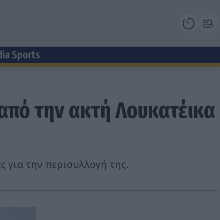
dia Sports
από την ακτή Λουκατέικα
ς για την περισυλλογή της.