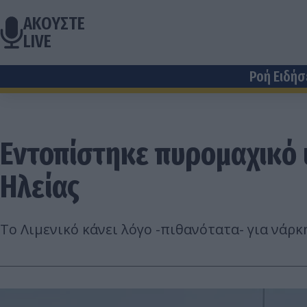
ΑΚΟΥΣΤΕ
LIVE
Ροή Ειδή
Εντοπίστηκε πυρομαχικό 
Ηλείας
Το Λιμενικό κάνει λόγο -πιθανότατα- για νάρκ