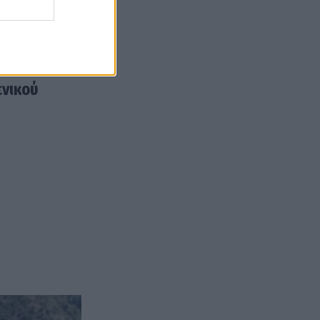
ενικού