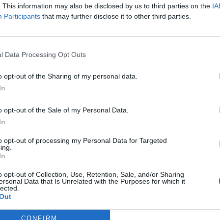
ια Υπηρεσία για τις δικές της ενέργειες.
. This information may also be disclosed by us to third parties on the
IA
Participants
that may further disclose it to other third parties.
l Data Processing Opt Outs
o opt-out of the Sharing of my personal data.
In
o opt-out of the Sale of my Personal Data.
In
to opt-out of processing my Personal Data for Targeted
ing.
In
o opt-out of Collection, Use, Retention, Sale, and/or Sharing
ersonal Data that Is Unrelated with the Purposes for which it
lected.
Out
CONFIRM