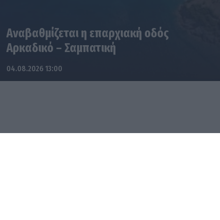
Αναβαθμίζεται η επαρχιακή οδός
Αρκαδικό – Σαμπατική
04.08.2026 13:00