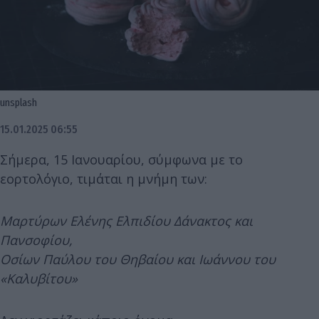
unsplash
15.01.2025 06:55
Σήμερα, 15 Ιανουαρίου, σύμφωνα με το
εορτολόγιο, τιμάται η μνήμη των:
Μαρτύρων Ελένης Ελπιδίου Δάνακτος και
Πανσοφίου,
Οσίων Παύλου του Θηβαίου και Ιωάννου του
«Καλυβίτου»