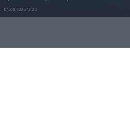
04.08.2026 13:00