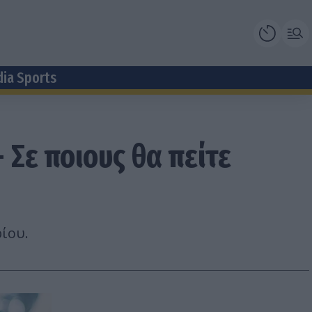
dia Sports
 Σε ποιους θα πείτε
ίου.