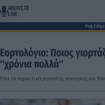
ΑΚΟΥΣΤΕ
LIVE
Ροή Ειδή
Εορτολόγιο: Ποιος γιορτάζ
"χρόνια πολλά"
Όλα τα σημαντικά γεγονότα, γεννήσεις και θά