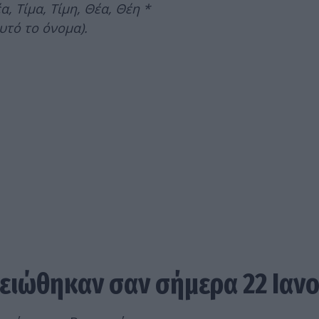
α, Τίμα, Τίμη, Θέα, Θέη *
υτό το όνομα).
ειώθηκαν σαν σήμερα 22 Ιαν