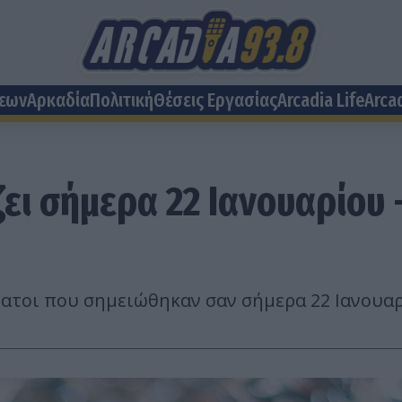
σεων
Αρκαδία
Πολιτική
Θέσεις Eργασίας
Arcadia Life
Arca
ει σήμερα 22 Ιανουαρίου -
νατοι που σημειώθηκαν σαν σήμερα 22 Ιανουαρ