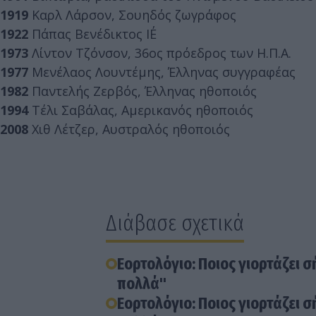
1919
Καρλ Λάρσον, Σουηδός ζωγράφος
1922
Πάπας Βενέδικτος ΙΕ΄
1973
Λίντον Τζόνσον, 36ος πρόεδρος των Η.Π.Α.
1977
Μενέλαος Λουντέμης, Έλληνας συγγραφέας
1982
Παντελής Ζερβός, Έλληνας ηθοποιός
1994
Τέλι Σαβάλας, Αμερικανός ηθοποιός
2008
Χιθ Λέτζερ, Αυστραλός ηθοποιός
Διάβασε σχετικά
Εορτολόγιο: Ποιος γιορτάζει σ
πολλά"
Εορτολόγιο: Ποιος γιορτάζει σ