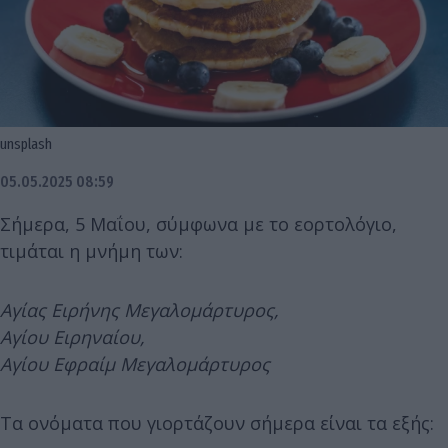
unsplash
05.05.2025 08:59
Σήμερα, 5 Μαΐου, σύμφωνα με το εορτολόγιο,
τιμάται η μνήμη των:
Αγίας Ειρήνης Μεγαλομάρτυρος,
Αγίου Ειρηναίου,
Αγίου Εφραίμ Μεγαλομάρτυρος
Τα ονόματα που γιορτάζουν σήμερα είναι τα εξής: