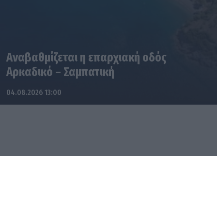
Αναβαθμίζεται η επαρχιακή οδός
Αρκαδικό – Σαμπατική
04.08.2026 13:00