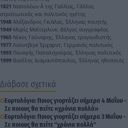
1821
Ναπολέων Α΄ της Γαλλίας, Γάλλος
στρατιωτικός και πολιτικός ηγέτης
1948
Αλέξανδρος Γκιάλας, Έλληνας ποιητής
1949
Μορίς Μαίτερλινκ, Βέλγος συγγραφέας
1965
Νίκος Γούναρης, Έλληνας τραγουδιστής
1977
Λούντβιγκ Έρχαρντ, Γερμανός πολιτικός
1993
Παναγής Παπαληγούρας, Έλληνας πολιτικός
1999
Βασίλης Διαμαντόπουλος, Έλληνας ηθοποιός
Διάβασε σχετικά
Εορτολόγιο: Ποιος γιορτάζει σήμερα 4 Μαΐου -
Σε ποιους θα πείτε «χρόνια πολλά»
Εορτολόγιο: Ποιος γιορτάζει σήμερα 3 Μαΐου -
Σε ποιους θα πείτε "χρόνια πολλά"