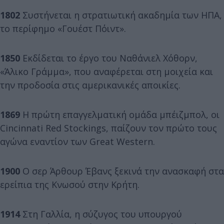
1802
Συστήνεται η στρατιωτική ακαδημία των ΗΠΑ,
το περίφημο «Γουέστ Πόιντ».
1850
Εκδίδεται το έργο του Ναθάνιελ Χόθορν,
«Άλικο Γράμμα», που αναφέρεται στη μοιχεία και
την προδοσία στις αμερικανικές αποικίες.
1869
Η πρώτη επαγγελματική ομάδα μπέιζμπολ, οι
Cincinnati Red Stockings, παίζουν τον πρώτο τους
αγώνα εναντίον των Great Western.
1900
Ο σερ Άρθουρ Έβανς ξεκινά την ανασκαφή στα
ερείπια της Κνωσού στην Κρήτη.
1914
Στη Γαλλία, η σύζυγος του υπουργού