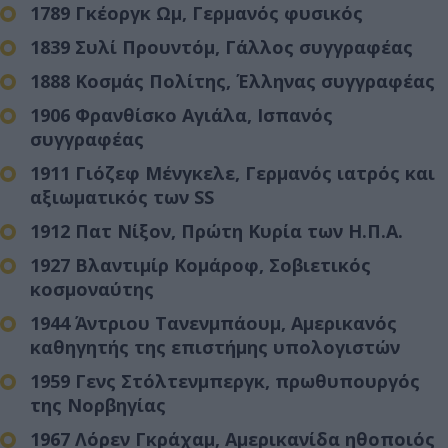
1789 Γκέοργκ Ωμ, Γερμανός φυσικός
1839 Συλί Προυντόμ, Γάλλος συγγραφέας
1888 Κοσμάς Πολίτης, Έλληνας συγγραφέας
1906 Φρανθίσκο Αγιάλα, Ισπανός
συγγραφέας
1911 Γιόζεφ Μένγκελε, Γερμανός ιατρός και
αξιωματικός των SS
1912 Πατ Νίξον, Πρώτη Κυρία των Η.Π.Α.
1927 Βλαντιμίρ Κομάροφ, Σοβιετικός
κοσμοναύτης
1944 Άντριου Τανενμπάουμ, Αμερικανός
καθηγητής της επιστήμης υπολογιστών
1959 Γενς Στόλτενμπεργκ, πρωθυπουργός
της Νορβηγίας
1967 Λόρεν Γκράχαμ, Αμερικανίδα ηθοποιός