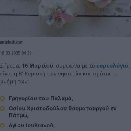
unsplash.com
16.03.2025 09:33
Σήμερα,
16 Μαρτίου
, σύμφωνα με το
εορτολόγιο
,
είναι η Β' Κυριακή των νηστειών και τιμάται η
μνήμη των:
Γρηγορίου του Παλαμά,
Οσίου Χριστοδούλου θαυματουργού εν
Πάτμω,
Αγίου Ιουλιανού,