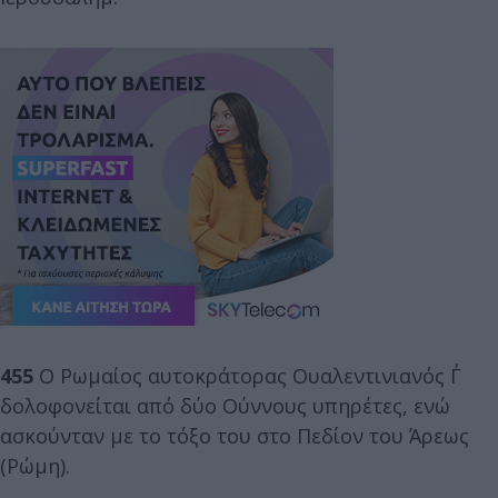
455
Ο Ρωμαίος αυτοκράτορας Ουαλεντινιανός Γ΄
δολοφονείται από δύο Ούννους υπηρέτες, ενώ
ασκούνταν με το τόξο του στο Πεδίον του Άρεως
(Ρώμη).