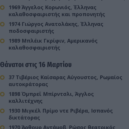
1969 Άγγελος Κορωνιός, Έλληνας
καλαθοσφαιριστής και προπονητής
1974 Γιώργος Ανατολάκης, Έλληνας
ποδοσφαιριστής
1989 Μπλέικ Γκρίφιν, Αμερικανός
καλαθοσφαιριστής
Θάνατοι στις 16 Μαρτίου
37 Τιβέριος Καίσαρας Αύγουστος, Ρωμαίος
αυτοκράτορας
1898 Όμπρεϊ Μπίρντσλι, Άγγλος
καλλιτέχνης
1930 Μιγκέλ Πρίμο ντε Ριβέρα, Ισπανός
δικτάτορας
1970 Άρθουρ Αντάμοβ, Ρώσος θεατρικός