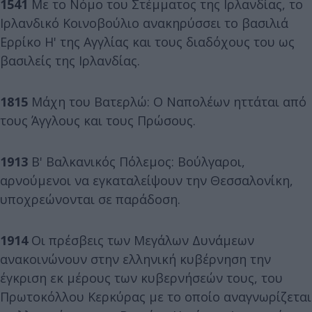
1541
Με το Νόμο του Στέμματος της Ιρλανδίας, το
Ιρλανδικό Κοινοβούλιο ανακηρύσσει το βασιλιά
Ερρίκο Η' της Αγγλίας και τους διαδόχους του ως
βασιλείς της Ιρλανδίας.
1815
Μάχη του Βατερλώ: Ο Ναπολέων ηττάται από
τους Άγγλους και τους Πρώσους.
1913
Β' Βαλκανικός Πόλεμος: Βούλγαροι,
αρνούμενοι να εγκαταλείψουν την Θεσσαλονίκη,
υποχρεώνονται σε παράδοση.
1914
Οι πρέσβεις των Μεγάλων Δυνάμεων
ανακοινώνουν στην ελληνική κυβέρνηση την
έγκριση εκ μέρους των κυβερνήσεών τους, του
Πρωτοκόλλου Κερκύρας με το οποίο αναγνωρίζεται