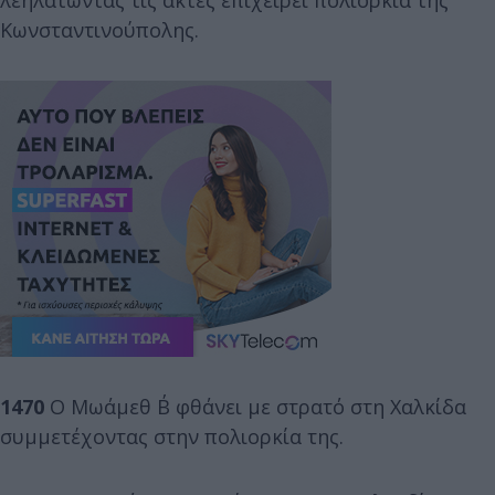
λεηλατώντας τις ακτές επιχειρεί πολιορκία της
Κωνσταντινούπολης.
1470
Ο Μωάμεθ Β΄ φθάνει με στρατό στη Χαλκίδα
συμμετέχοντας στην πολιορκία της.