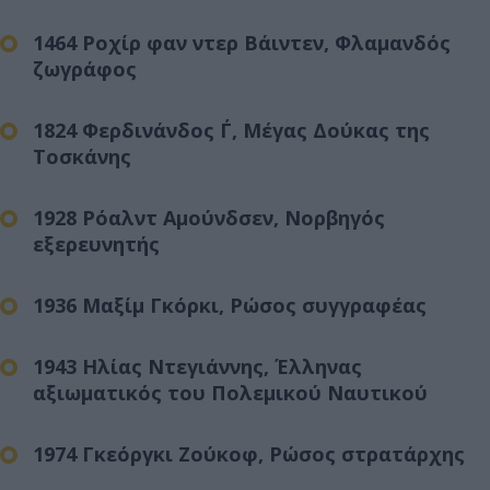
1464 Ροχίρ φαν ντερ Βάιντεν, Φλαμανδός
ζωγράφος
1824 Φερδινάνδος Γ΄, Μέγας Δούκας της
Τοσκάνης
1928 Ρόαλντ Αμούνδσεν, Νορβηγός
εξερευνητής
1936 Μαξίμ Γκόρκι, Ρώσος συγγραφέας
1943 Ηλίας Ντεγιάννης, Έλληνας
αξιωματικός του Πολεμικού Ναυτικού
1974 Γκεόργκι Ζούκοφ, Ρώσος στρατάρχης