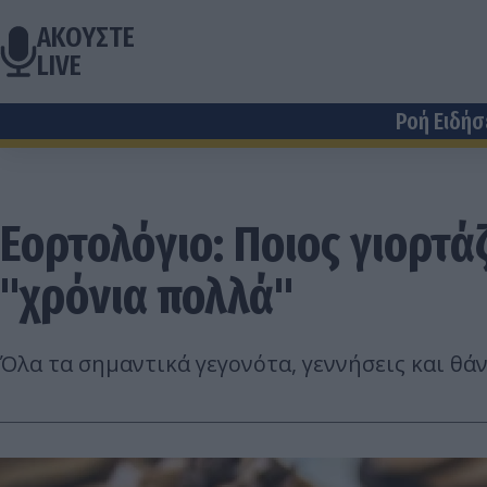
ΑΚΟΥΣΤΕ
LIVE
Ροή Ειδή
Εορτολόγιο: Ποιος γιορτά
"χρόνια πολλά"
Όλα τα σημαντικά γεγονότα, γεννήσεις και θ