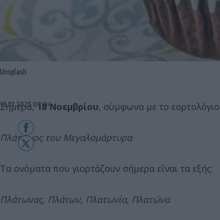
Unsplash
18.11.2025 09:04
Σήμερα,
18 Νοεμβρίου
, σύμφωνα με το εορτολόγιο
Πλάτωνος του Μεγαλομάρτυρα
Τα ονόματα που γιορτάζουν σήμερα είναι τα εξής:
Πλάτωνας, Πλάτων, Πλατωνία, Πλατώνα