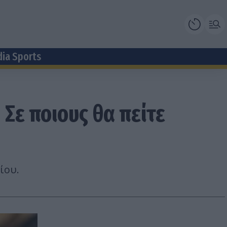
dia Sports
 Σε ποιους θα πείτε
ίου.