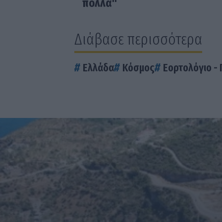
πολλά"
Διάβασε περισσότερα
Ελλάδα
Κόσμος
Εορτολόγιο - 