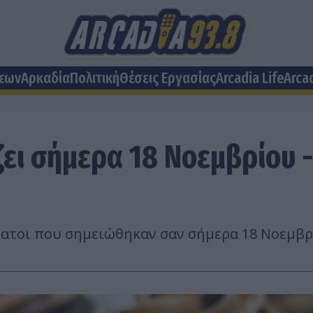
σεων
Αρκαδία
Πολιτική
Θέσεις Eργασίας
Arcadia Life
Arca
ζει σήμερα 18 Νοεμβρίου -
άνατοι που σημειώθηκαν σαν σήμερα 18 Νοεμβρ