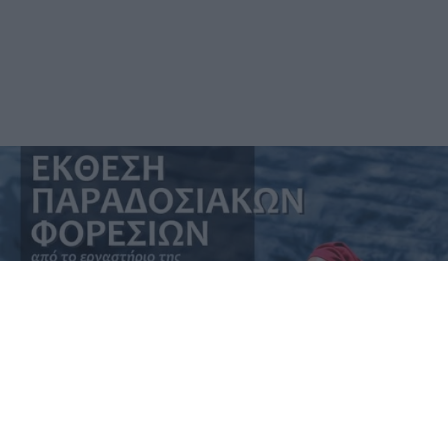
Αναβαθμίζεται η επαρχιακή οδός
Αρκαδικό – Σαμπατική
04.08.2026 13:00