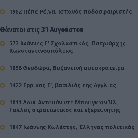
1982 Πέπε Ρέινα, Ισπανός ποδοσφαιριστής
Θάνατοι στις 31 Αυγούστου
577 Ιωάννης Γ' Σχολαστικός, Πατριάρχης
Κωνσταντινουπόλεως
1056 Θεοδώρα, Βυζαντινή αυτοκράτειρα
1422 Ερρίκος Ε', βασιλιάς της Αγγλίας
1811 Λουί Αντουάν ντε Μπουγκαινβίλ,
Γάλλος στρατιωτικός και εξερευνητής
1847 Ιωάννης Κωλέττης, Έλληνας πολιτικός