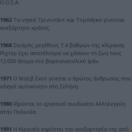
Ο.Ο.Σ.Α.
1962
Τα νησιά Τρινιντάντ και Τομπάγκο γίνονται
ανεξάρτητο κράτος.
1968
Σεισμός μεγέθους 7,4 βαθμών της κλίμακας
Ρίχτερ έχει αποτέλεσμα να χάσουν τη ζωη τους
12.000 άτομα στο βορειανατολικό Ιράν.
1971
Ο Ντέιβ Σκοτ γίνεται ο πρώτος άνθρωπος που
οδηγεί αυτοκίνητο στη Σελήνη.
1980
Ιδρύεται το εργατικό συνδικάτο Αλληλεγγύη
στην Πολωνία.
1991
Η Κιργισία κηρύττει την ανεξαρτησία της από