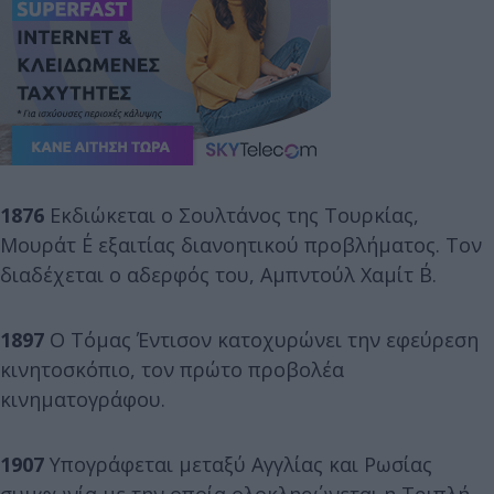
1876
Εκδιώκεται ο Σουλτάνος της Τουρκίας,
Μουράτ Ε΄ εξαιτίας διανοητικού προβλήματος. Τον
διαδέχεται ο αδερφός του, Αμπντούλ Χαμίτ Β΄.
1897
Ο Τόμας Έντισον κατοχυρώνει την εφεύρεση
κινητοσκόπιο, τον πρώτο προβολέα
κινηματογράφου.
1907
Υπογράφεται μεταξύ Αγγλίας και Ρωσίας