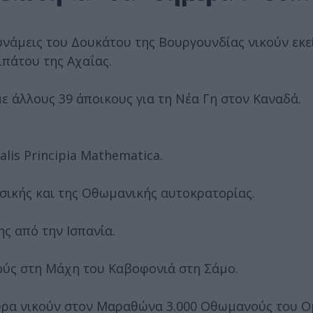
υνάμεις του Δουκάτου της Βουργουνδίας νικούν εκε
ιπάτου της Αχαΐας.
ε άλλους 39 άποικους για τη Νέα Γη στον Καναδά.
alis Principia Mathematica.
ωσικής και της Οθωμανικής αυτοκρατορίας.
ς από την Ισπανία.
ούς στη Μάχη του Καβοφονιά στη Σάμο.
ούρα νικούν στον Μαραθώνα 3.000 Οθωμανούς του Ο