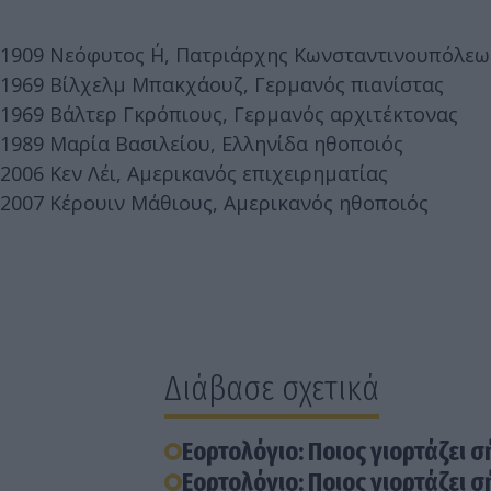
1909 Νεόφυτος Η΄, Πατριάρχης Κωνσταντινουπόλεω
1969 Βίλχελμ Μπακχάουζ, Γερμανός πιανίστας
1969 Βάλτερ Γκρόπιους, Γερμανός αρχιτέκτονας
1989 Μαρία Βασιλείου, Ελληνίδα ηθοποιός
2006 Κεν Λέι, Αμερικανός επιχειρηματίας
2007 Κέρουιν Μάθιους, Αμερικανός ηθοποιός
Διάβασε σχετικά
Εορτολόγιο: Ποιος γιορτάζει σ
Εορτολόγιο: Ποιος γιορτάζει σ