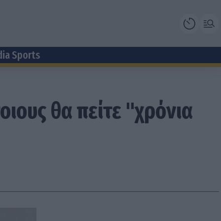
dia Sports
ποιους θα πείτε "χρόνια