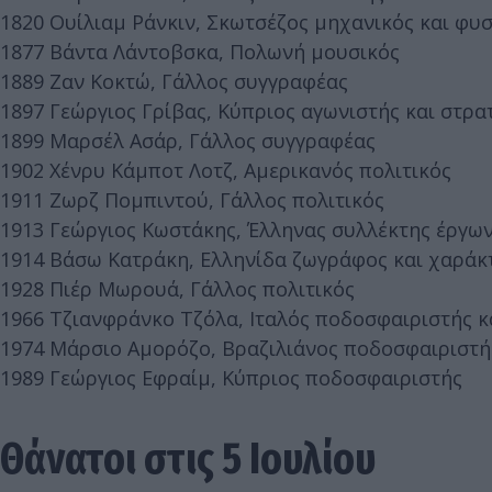
1820 Ουίλιαμ Ράνκιν, Σκωτσέζος μηχανικός και φυσ
1877 Βάντα Λάντοβσκα, Πολωνή μουσικός
1889 Ζαν Κοκτώ, Γάλλος συγγραφέας
1897 Γεώργιος Γρίβας, Κύπριος αγωνιστής και στρα
1899 Μαρσέλ Ασάρ, Γάλλος συγγραφέας
1902 Χένρυ Κάμποτ Λοτζ, Αμερικανός πολιτικός
1911 Ζωρζ Πομπιντού, Γάλλος πολιτικός
1913 Γεώργιος Κωστάκης, Έλληνας συλλέκτης έργων
1914 Βάσω Κατράκη, Ελληνίδα ζωγράφος και χαράκ
1928 Πιέρ Μωρουά, Γάλλος πολιτικός
1966 Τζιανφράνκο Τζόλα, Ιταλός ποδοσφαιριστής 
1974 Μάρσιο Αμορόζο, Βραζιλιάνος ποδοσφαιριστή
1989 Γεώργιος Εφραίμ, Κύπριος ποδοσφαιριστής
Θάνατοι στις 5 Ιουλίου