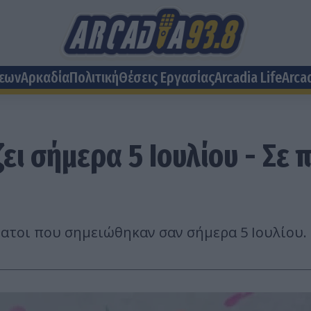
σεων
Αρκαδία
Πολιτική
Θέσεις Eργασίας
Arcadia Life
Arca
ει σήμερα 5 Ιουλίου - Σε 
νατοι που σημειώθηκαν σαν σήμερα 5 Ιουλίου.