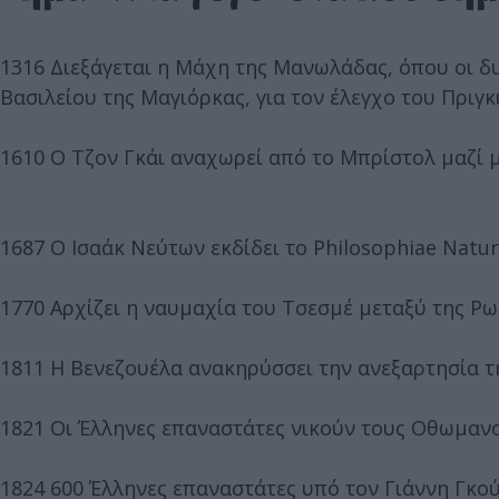
1316 Διεξάγεται η Μάχη της Μανωλάδας, όπου οι δ
Βασιλείου της Μαγιόρκας, για τον έλεγχο του Πριγκ
1610 Ο Τζον Γκάι αναχωρεί από το Μπρίστολ μαζί μ
1687 Ο Ισαάκ Νεύτων εκδίδει το Philosophiae Natur
1770 Αρχίζει η ναυμαχία του Τσεσμέ μεταξύ της Ρ
1811 Η Βενεζουέλα ανακηρύσσει την ανεξαρτησία τη
1821 Οι Έλληνες επαναστάτες νικούν τους Οθωμαν
1824 600 Έλληνες επαναστάτες υπό τον Γιάννη Γκ