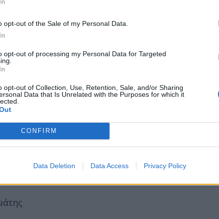
In
o opt-out of the Sale of my Personal Data.
In
to opt-out of processing my Personal Data for Targeted
ing.
In
o opt-out of Collection, Use, Retention, Sale, and/or Sharing
ersonal Data that Is Unrelated with the Purposes for which it
lected.
Out
CONFIRM
Data Deletion
Data Access
Privacy Policy
μάτης