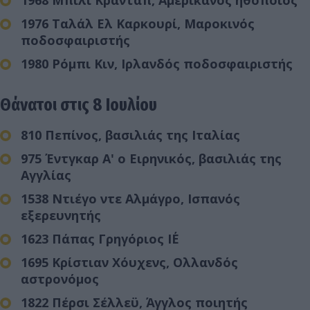
1968 Μπίλι Κράνταπ, Αμερικανός ηθοποιός
1976 Ταλάλ Ελ Καρκουρί, Μαροκινός
ποδοσφαιριστής
1980 Ρόμπι Κιν, Ιρλανδός ποδοσφαιριστής
Θάνατοι στις 8 Ιουλίου
810 Πεπίνος, βασιλιάς της Ιταλίας
975 Έντγκαρ Α' ο Ειρηνικός, βασιλιάς της
Αγγλίας
1538 Ντιέγο ντε Αλμάγρο, Ισπανός
εξερευνητής
1623 Πάπας Γρηγόριος ΙΕ΄
1695 Κρίστιαν Χόυχενς, Ολλανδός
αστρονόμος
1822 Πέρσι Σέλλεϋ, Άγγλος ποιητής