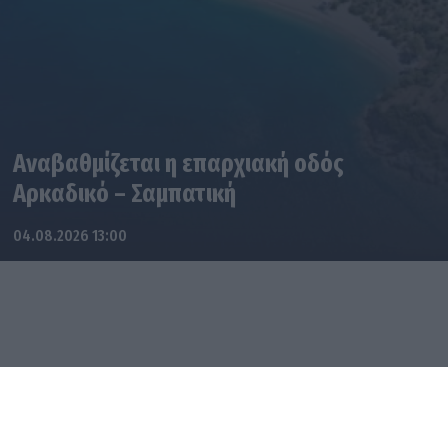
Αναβαθμίζεται η επαρχιακή οδός
Αρκαδικό – Σαμπατική
04.08.2026 13:00