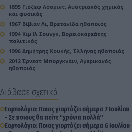
1895 Γιόζεφ Λόσμιντ, Αυστριακός χημικός
και φυσικός
1967 Βίβιαν Λι, Βρετανίδα ηθοποιός
1994 Κιμ Ιλ Σουνγκ, Βορειοκορεάτης
πολιτικός
1996 Δημήτρης Κουκής, Έλληνας ηθοποιός
2012 Έρνεστ Μποργκνάιν, Αμερικανός
ηθοποιός
Διάβασε σχετικά
Εορτολόγιο: Ποιος γιορτάζει σήμερα 7 Ιουλίου
- Σε ποιους θα πείτε "χρόνια πολλά"
Εορτολόγιο: Ποιος γιορτάζει σήμερα 6 Ιουλίου