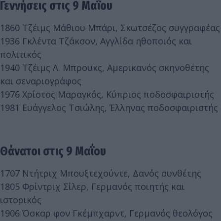
Γεννήσεις στις 9 Μαΐου
1860 Τζέιμς Μάθιου Μπάρι, Σκωτσέζος συγγραφέας
1936 Γκλέντα Τζάκσον, Αγγλίδα ηθοποιός και
πολιτικός
1940 Τζέιμς Λ. Μπρουκς, Αμερικανός σκηνοθέτης
και σεναριογράφος
1976 Χρίστος Μαραγκός, Κύπριος ποδοσφαιριστής
1981 Ευάγγελος Τσιώλης, Έλληνας ποδοσφαιριστής
Θάνατοι στις 9 Μαΐου
1707 Ντήτριχ Μπουξτεχούντε, Δανός συνθέτης
1805 Φρίντριχ Σίλερ, Γερμανός ποιητής και
ιστορικός
1906 Όσκαρ φον Γκέμπχαρντ, Γερμανός θεολόγος