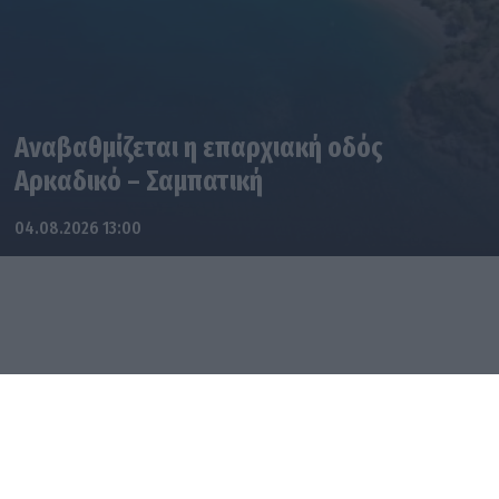
Αναβαθμίζεται η επαρχιακή οδός
Αρκαδικό – Σαμπατική
04.08.2026 13:00