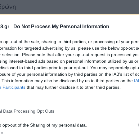
νδρώνη
8.gr -
Do Not Process My Personal Information
to opt-out of the sale, sharing to third parties, or processing of your per
formation for targeted advertising by us, please use the below opt-out s
r selection. Please note that after your opt-out request is processed y
eing interest-based ads based on personal information utilized by us or
disclosed to third parties prior to your opt-out. You may separately opt-
losure of your personal information by third parties on the IAB’s list of
. This information may also be disclosed by us to third parties on the
IA
Participants
that may further disclose it to other third parties.
l Data Processing Opt Outs
o opt-out of the Sharing of my personal data.
In