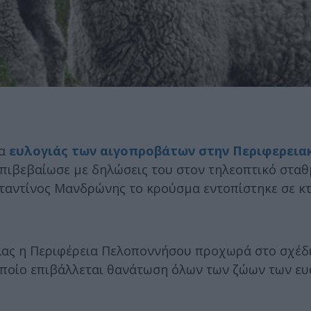
μα
ευλογιάς των αιγοπροβάτων στην Περιφερεια
επιβεβαίωσε με δηλώσεις του στον τηλεοπτικό στα
σταντίνος Μανδρώνης το κρούσμα εντοπίστηκε σε κ
λας η Περιφέρεια Πελοποννήσου προχωρά στο σχέδ
οποίο επιβάλλεται θανάτωση όλων των ζώων των ε