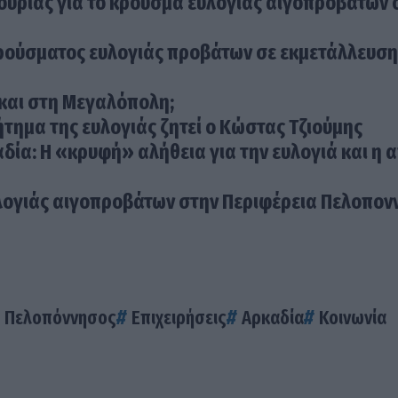
νουρίας για το κρούσμα ευλογιάς αιγοπροβάτων 
ρούσματος ευλογιάς προβάτων σε εκμετάλλευση
και στη Μεγαλόπολη;
ζήτημα της ευλογιάς ζητεί ο Κώστας Τζιούμης
α: Η «κρυφή» αλήθεια για την ευλογιά και η 
ευλογιάς αιγοπροβάτων στην Περιφέρεια Πελοπο
Πελοπόννησος
Επιχειρήσεις
Αρκαδία
Κοινωνία