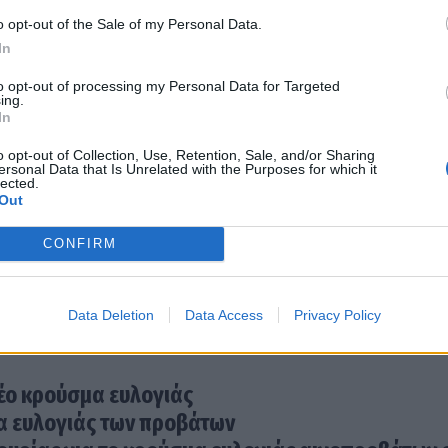
o opt-out of the Sale of my Personal Data.
In
to opt-out of processing my Personal Data for Targeted
ing.
In
o opt-out of Collection, Use, Retention, Sale, and/or Sharing
ersonal Data that Is Unrelated with the Purposes for which it
lected.
Out
CONFIRM
Data Deletion
Data Access
Privacy Policy
νέο κρούσμα ευλογιάς
μα ευλογιάς των προβάτων