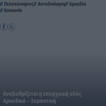
Πελοπόννησος
Αυτοδιοίκηση
Αρκαδία
Κοινωνία