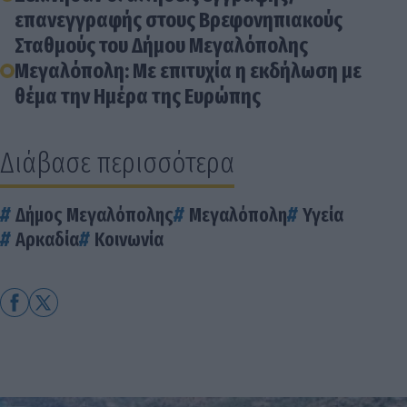
επανεγγραφής στους Βρεφονηπιακούς
Σταθμούς του Δήμου Μεγαλόπολης
Μεγαλόπολη: Με επιτυχία η εκδήλωση με
θέμα την Ημέρα της Ευρώπης
Διάβασε περισσότερα
Δήμος Μεγαλόπολης
Μεγαλόπολη
Υγεία
Αρκαδία
Κοινωνία