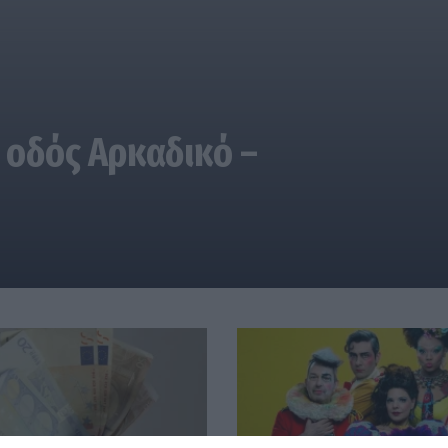
 οδός Αρκαδικό –