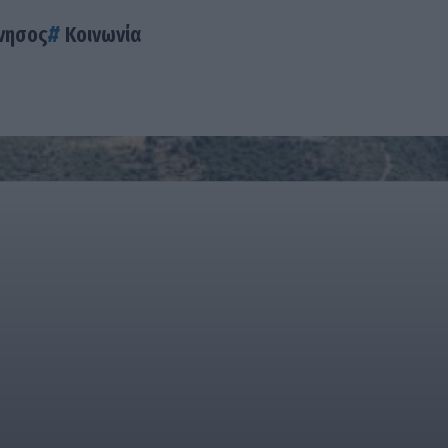
νησος
Κοινωνία