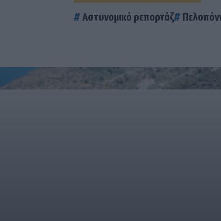
Αστυνομικό ρεπορτάζ
Πελοπόν