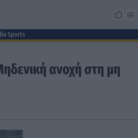
dia Sports
Μηδενική ανοχή στη μη