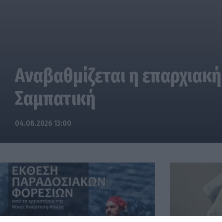
Αναβαθμίζεται η επαρχιακή
Σαμπατική
04.08.2026 13:00