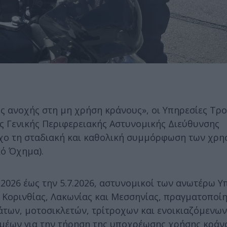
 ανοχής στη μη χρήση κράνους», οι Υπηρεσίες Τρο
ης Γενικής Περιφερειακής Αστυνομικής Διεύθυνσης
χο τη σταδιακή και καθολική συμμόρφωση των χρη
κό Όχημα).
6.2026 έως την 5.7.2026, αστυνομικοί των ανωτέρω 
 Κορινθίας, Λακωνίας και Μεσσηνίας, πραγματοποί
των, μοτοσικλετών, τρίτροχων και ενοικιαζόμενω
ομέων για την τήρηση της υποχρέωσης χρήσης κράν