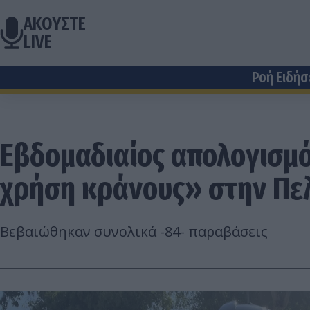
ΑΚΟΥΣΤΕ
LIVE
Ροή Ειδή
Εβδομαδιαίος απολογισμ
χρήση κράνους» στην Πε
Βεβαιώθηκαν συνολικά -84- παραβάσεις